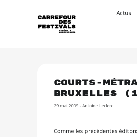
Actus
Courts-métr
Bruxelles (
29 mai 2009
-
Antoine Leclerc
Comme les précédentes éditons