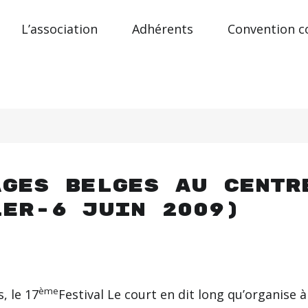
L’association
Adhérents
Convention co
ages belges au Centr
1er-6 juin 2009)
ème
, le 17
Festival Le court en dit long qu’organise à