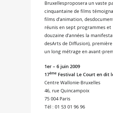
Bruxellesproposera un vaste p
cinquantaine de films témoignan
films d’animation, desdocument
réunis en sept programmes et p
douzaine d’années la manifestat
desArts de Diffusion), première
un long métrage en avant-pre
1er – 6 juin 2009
ème
17
Festival Le Court en dit l
Centre Wallonie-Bruxelles
46, rue Quincampoix
75 004 Paris
Tél : 01 53 01 96 96