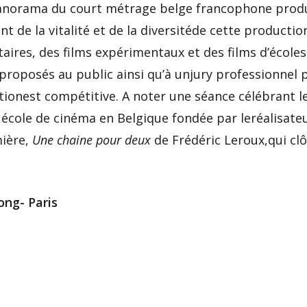
anorama du court métrage belge francophone produ
t de la vitalité et de la diversitéde cette productio
aires, des films expérimentaux et des films d’écoles
roposés au public ainsi qu’à unjury professionnel 
ionest compétitive. A noter une séance célébrant les
 école de cinéma en Belgique fondée par leréalisateu
mière,
Une chaine pour deux
de Frédéric Leroux,qui clô
ong- Paris