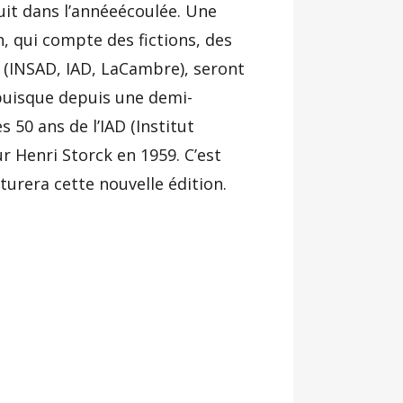
it dans l’annéeécoulée. Une
n, qui compte des fictions, des
 (INSAD, IAD, LaCambre), seront
puisque depuis une demi-
 50 ans de l’IAD (Institut
r Henri Storck en 1959. C’est
turera cette nouvelle édition.