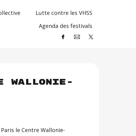
llective
Lutte contre les VHSS
Agenda des festivals
e Wallonie-
 Paris le Centre Wallonie-