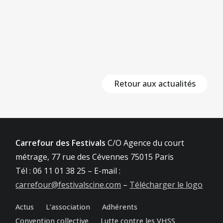
Retour aux actualités
Carrefour des Festivals
C/O Agence du court
métrage, 77 rue des Cévennes 75015 Paris
Tél : 06 11 01 38 25 – E-mail :
carrefour@festivalscine.com
–
Télécharger le logo
Actus
L’association
Adhérents
Convention collective
Lutte contre les VHSS