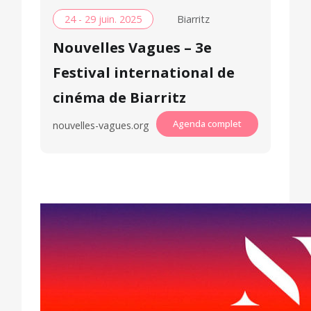
24 - 29 juin. 2025
Biarritz
Nouvelles Vagues – 3e
Festival international de
cinéma de Biarritz
Agenda complet
nouvelles-vagues.org