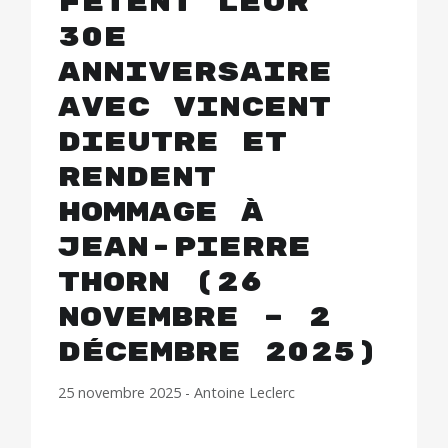
fêtent leur
30e
anniversaire
avec Vincent
Dieutre et
rendent
hommage à
Jean-Pierre
Thorn (26
novembre – 2
décembre 2025)
25 novembre 2025
-
Antoine Leclerc