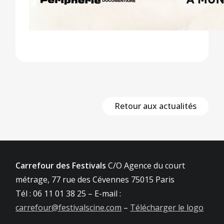
Retour aux actualités
Carrefour des Festivals
C/O Agence du court
métrage, 77 rue des Cévennes 75015 Paris
Tél : 06 11 01 38 25 – E-mail :
carrefour@festivalscine.com
–
Télécharger le logo