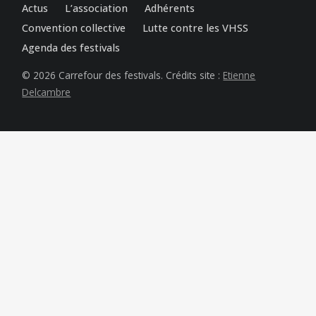
Actus
L’association
Adhérents
Convention collective
Lutte contre les VHSS
Agenda des festivals
© 2026 Carrefour des festivals. Crédits site :
Etienne
Delcambre