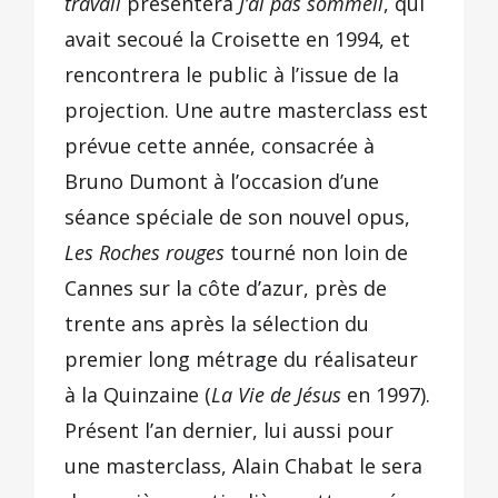
travail
présentera
J’ai pas sommeil
, qui
avait secoué la Croisette en 1994, et
rencontrera le public à l’issue de la
projection. Une autre masterclass est
prévue cette année, consacrée à
Bruno Dumont à l’occasion d’une
séance spéciale de son nouvel opus,
Les Roches rouges
tourné non loin de
Cannes sur la côte d’azur, près de
trente ans après la sélection du
premier long métrage du réalisateur
à la Quinzaine (
La Vie de Jésus
en 1997).
Présent l’an dernier, lui aussi pour
une masterclass, Alain Chabat le sera