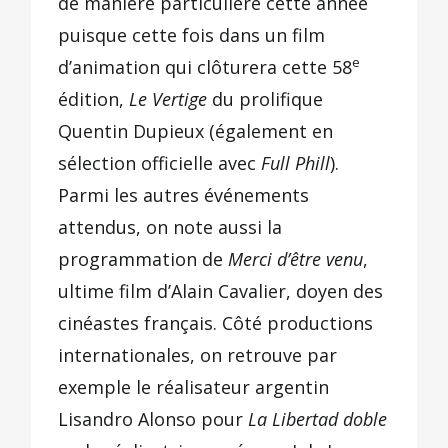
de manière particulière cette année
puisque cette fois dans un film
e
d’animation qui clôturera cette 58
édition,
Le Vertige
du prolifique
Quentin Dupieux (également en
sélection officielle avec
Full Phill
).
Parmi les autres événements
attendus, on note aussi la
programmation de
Merci d’être venu
,
ultime film d’Alain Cavalier, doyen des
cinéastes français. Côté productions
internationales, on retrouve par
exemple le réalisateur argentin
Lisandro Alonso pour
La Libertad doble