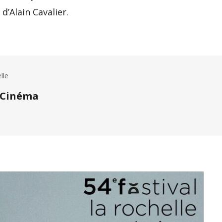
d’Alain Cavalier.
lle
e Cinéma