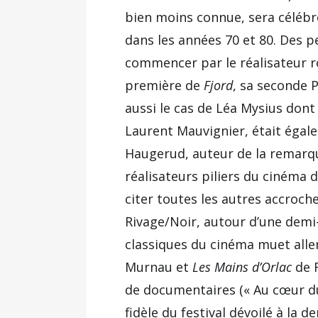
bien moins connue, sera célébré
dans les années 70 et 80. Des p
commencer par le réalisateur r
première de
Fjord
, sa seconde 
aussi le cas de Léa Mysius dont
Laurent Mauvignier, était égal
Haugerud, auteur de la remar
réalisateurs piliers du cinéma
citer toutes les autres accroch
Rivage/Noir, autour d’une demi-
classiques du cinéma muet all
Murnau et
Les Mains d’Orlac
de R
de documentaires (« Au cœur du
fidèle du festival dévoilé à la 