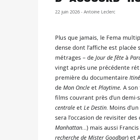
22 juin 2026
-
Antoine Leclerc
Plus que jamais, le Fema multip
dense dont l’affiche est placée 
métrages – de
Jour de fête
à
Par
vingt après une précédente rét
première du documentaire
Itin
de
Mon Oncle
et
Playtime.
A son 
films couvrant près d’un demi-s
centrale
et
Le Destin
. Moins d’un
sera l’occasion de revisiter de
Manhattan
…) mais aussi Francis
recherche de Mister Goodbar
) et 