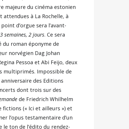
gure majeure du cinéma estonien
t attendues à La Rochelle, à
oint d’orgue sera l’avant-
 3 semaines, 2 jours
. Ce sera
é du roman éponyme de
teur norvégien Dag Johan
Regina Pessoa et Abi Feijo, deux
rs multiprimés. Impossible de
anniversaire des Editions
ncerts dont trois sur des
llemande
de Friedrich Whilhelm
tions (« Ici et ailleurs ») et
ner l’opus testamentaire d’un
e le ton de l’édito du rendez-