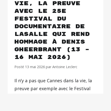
vie, la preuve
avec le 25e
festival du
documentaire de
Lasalle qui rend
hommage à Denis
Gheerbrant (13 –
16 mai 2026)
Posté
13 mai 2026
par
Antoine Leclerc
Il n’y a pas que Cannes dans la vie, la
preuve par exemple avec le Festival
international du documentaire de
Lasalle en Cévennes. Dédié au