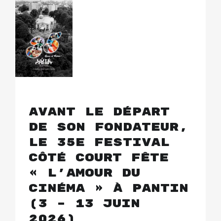
Avant le départ
de son fondateur,
le 35e festival
Côté Court fête
« l’Amour du
Cinéma » à Pantin
(3 – 13 juin
2026)