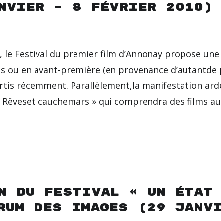
nvier – 8 février 2010)
c
n, le Festival du premier film d’Annonay propose un
s ou en avant-première (en provenance d’autantde 
rtis récemment. Parallèlement,la manifestation ar
 Rêveset cauchemars » qui comprendra des films au
n du festival « Un état
rum des Images (29 janv