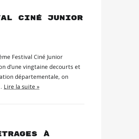
val Ciné Junior
me Festival Ciné Junior
on d’une vingtaine decourts et
tation départementale, on
s…
Lire la suite »
étrages à