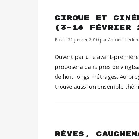
Cirque et ciné
(3–16 février 
Posté
31 janvier 2010
par
Antoine Lecler
Ouvert par une avant-premièred
proposera dans près de vingtsa
de huit longs métrages. Au pro
trouve aussi un ensemble thé
Rêves, cauchem