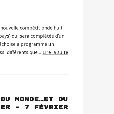
e nouvelle compétitionde huit
pays) qui sera complétée d’un
déchoise a programmé un
ssi différents que…
Lire la suite
 du monde…et du
ier – 7 février