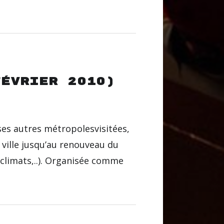
février 2010)
ses autres métropolesvisitées,
ville jusqu’au renouveau du
sclimats,..). Organisée comme