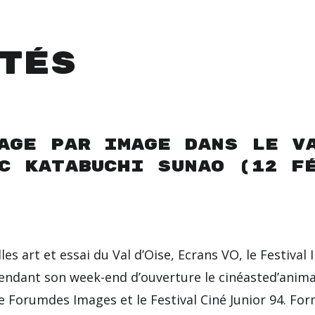
tés
age par Image dans le V
c Katabuchi Sunao (12 f
les art et essai du Val d’Oise, Ecrans VO, le Festiva
ndant son week-end d’ouverture le cinéasted’anima
 le Forumdes Images et le Festival Ciné Junior 94. Fo