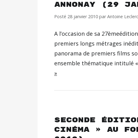
Annonay (29 ja
Posté
28 janvier 2010
par
Antoine Lecler
A l’occasion de sa 27èmeéditio
premiers longs métrages inédit
panorama de premiers films so
ensemble thématique intitulé «
»
Seconde éditio
cinéma » au Fo