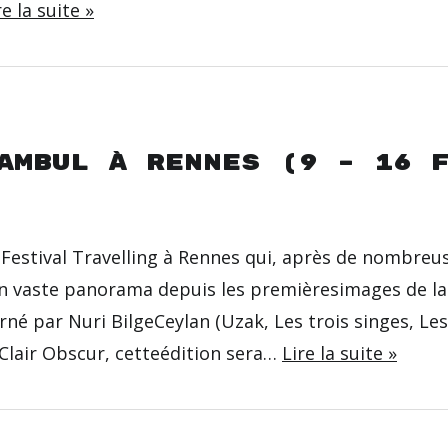
re la suite »
ambul à Rennes (9 – 16 
e Festival Travelling à Rennes qui, après de nombreu
 un vaste panorama depuis les premièresimages de la 
né par Nuri BilgeCeylan (Uzak, Les trois singes, Le
 Clair Obscur, cetteédition sera…
Lire la suite »