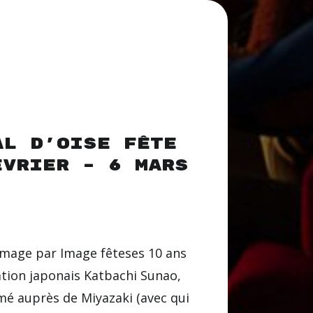
al d’Oise fête
évrier – 6 mars
l Image par Image fêteses 10 ans
tion japonais Katbachi Sunao,
rmé auprès de Miyazaki (avec qui