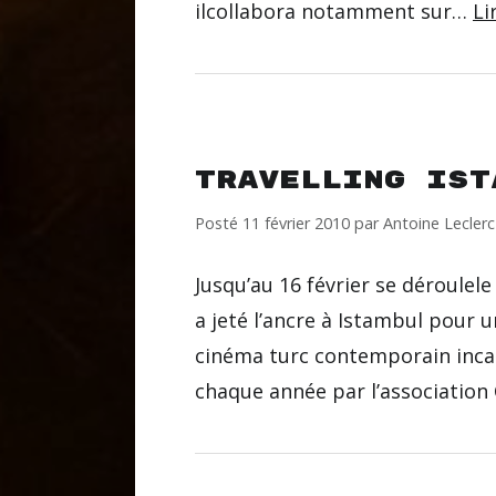
ilcollabora notamment sur…
Li
Travelling Ist
Posté
11 février 2010
par
Antoine Leclerc
Jusqu’au 16 février se déroulel
a jeté l’ancre à Istambul pour
cinéma turc contemporain incar
chaque année par l’association