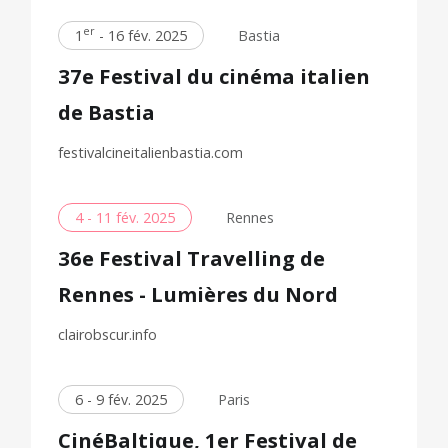
er
1
- 16 fév. 2025
Bastia
37e Festival du cinéma italien
de Bastia
festivalcineitalienbastia.com
4 - 11 fév. 2025
Rennes
36e Festival Travelling de
Rennes - Lumières du Nord
clairobscur.info
6 - 9 fév. 2025
Paris
CinéBaltique, 1er Festival de