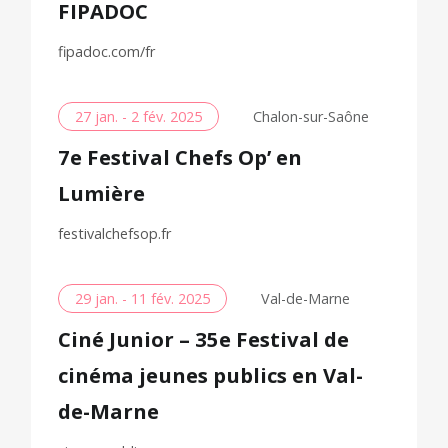
FIPADOC
fipadoc.com/fr
27 jan. - 2 fév. 2025
Chalon-sur-Saône
7e Festival Chefs Op’ en
Lumière
festivalchefsop.fr
29 jan. - 11 fév. 2025
Val-de-Marne
Ciné Junior – 35e Festival de
cinéma jeunes publics en Val-
de-Marne