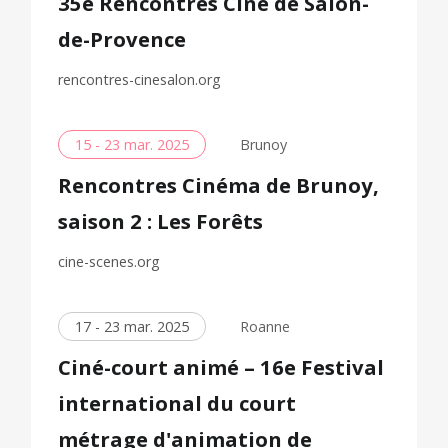
35e Rencontres Ciné de Salon-
de-Provence
rencontres-cinesalon.org
15 - 23 mar. 2025
Brunoy
Rencontres Cinéma de Brunoy,
saison 2 : Les Forêts
cine-scenes.org
17 - 23 mar. 2025
Roanne
Ciné-court animé – 16e Festival
international du court
métrage d'animation de