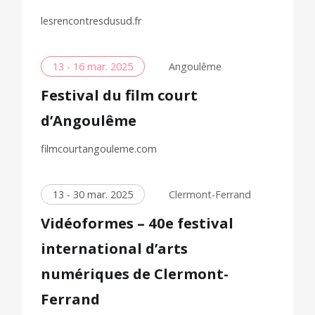
lesrencontresdusud.fr
13 - 16 mar. 2025
Angoulême
Festival du film court
d’Angoulême
filmcourtangouleme.com
13 - 30 mar. 2025
Clermont-Ferrand
Vidéoformes – 40e festival
international d’arts
numériques de Clermont-
Ferrand