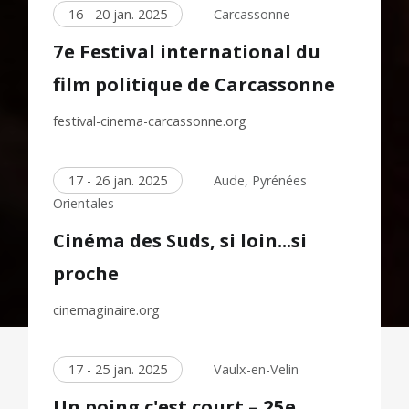
16 - 20 jan. 2025
Carcassonne
7e Festival international du
film politique de Carcassonne
festival-cinema-carcassonne.org
17 - 26 jan. 2025
Aude, Pyrénées
Orientales
Cinéma des Suds, si loin...si
proche
cinemaginaire.org
17 - 25 jan. 2025
Vaulx-en-Velin
Un poing c'est court – 25e