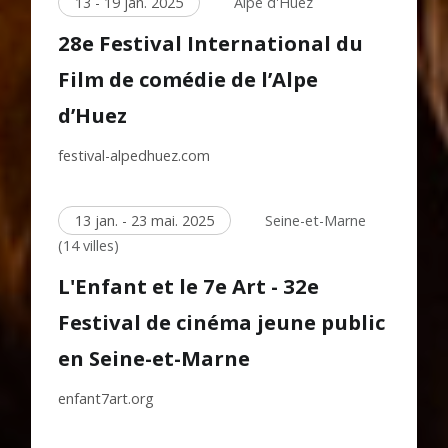
13 - 19 jan. 2025
Alpe d'Huez
28e Festival International du
Film de comédie de l’Alpe
d’Huez
festival-alpedhuez.com
13 jan. - 23 mai. 2025
Seine-et-Marne
(14 villes)
L'Enfant et le 7e Art - 32e
Festival de cinéma jeune public
en Seine-et-Marne
enfant7art.org