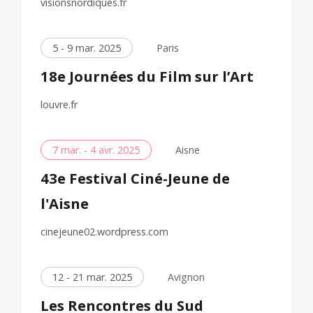
visionsnordiques.fr
5 - 9 mar. 2025
Paris
18e Journées du Film sur l’Art
louvre.fr
7 mar. - 4 avr. 2025
Aisne
43e Festival Ciné-Jeune de
l'Aisne
cinejeune02.wordpress.com
12 - 21 mar. 2025
Avignon
Les Rencontres du Sud