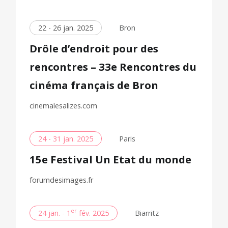
22 - 26 jan. 2025
Bron
Drôle d’endroit pour des
rencontres – 33e Rencontres du
cinéma français de Bron
cinemalesalizes.com
24 - 31 jan. 2025
Paris
15e Festival Un Etat du monde
forumdesimages.fr
er
24 jan. - 1
fév. 2025
Biarritz