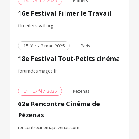
14 - 23 fév. 2025
Poitiers
16e Festival Filmer le Travail
filmerletravail.org
15 fév. - 2 mar. 2025
Paris
18e Festival Tout-Petits cinéma
forumdesimages.fr
21 - 27 fév. 2025
Pézenas
62e Rencontre Cinéma de
Pézenas
rencontrecinemapezenas.com